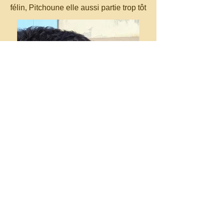
félin, Pitchoune elle aussi partie trop tôt